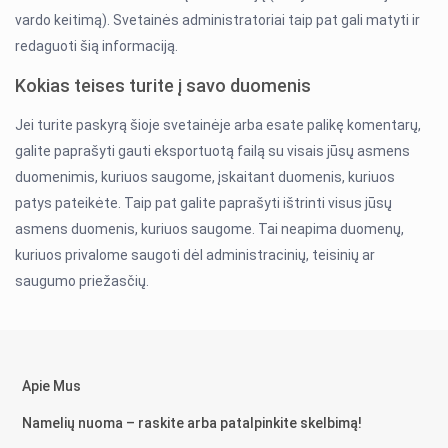
vardo keitimą). Svetainės administratoriai taip pat gali matyti ir
redaguoti šią informaciją.
Kokias teises turite į savo duomenis
Jei turite paskyrą šioje svetainėje arba esate palikę komentarų,
galite paprašyti gauti eksportuotą failą su visais jūsų asmens
duomenimis, kuriuos saugome, įskaitant duomenis, kuriuos
patys pateikėte. Taip pat galite paprašyti ištrinti visus jūsų
asmens duomenis, kuriuos saugome. Tai neapima duomenų,
kuriuos privalome saugoti dėl administracinių, teisinių ar
saugumo priežasčių.
Apie Mus
Namelių nuoma – raskite arba patalpinkite skelbimą!