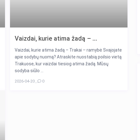
Vaizdai, kurie atima žadą – ...
Vaizdai, kurie atima žadą – Trakai – ramybė Svajojate
apie sodybų nuomą? Atraskite nuostabią poilsio vietą
Trakuose, kur vaizdai tiesiog atima žadą. Mūsų
sodyba siūlo ...
2026-04-20
,
0