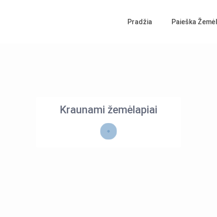
Pradžia
Paieška Žemėl
Kraunami žemėlapiai