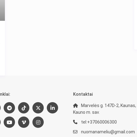
,
nklai:
Kontaktai
Marvelės g. 147D-2, Kaunas,
Kauno m. sav.
tel:+37060006300
nuomanameliu@gmail.com