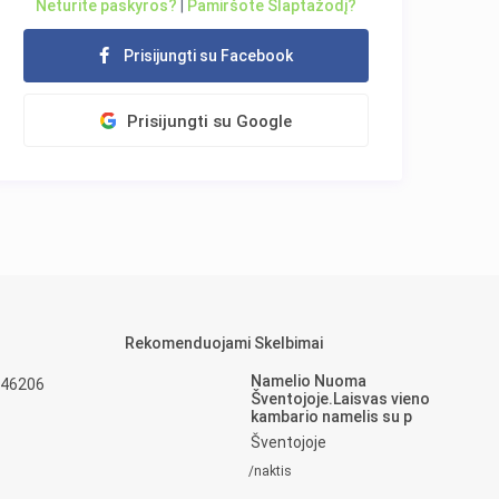
Neturite paskyros?
|
Pamiršote Slaptažodį?
Prisijungti su Facebook
Prisijungti su Google
Rekomenduojami Skelbimai
Namelio Nuoma
 46206
Šventojoje.Laisvas vieno
kambario namelis su p
Šventojoje
/naktis