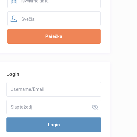
Svečiai
Login
Login