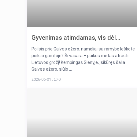
Gyvenimas atimdamas, vis dėl...
Poilsis prie Galvės ežero: nameliai su ramybe Ieškote
poilsio gamtoje? Ši vasara – puikus metas atrasti
Lietuvos grožį! Kempingas Slenyje, įsikūręs šalia
Galvės ežero, siūlo ...
2026-06-01
,
0