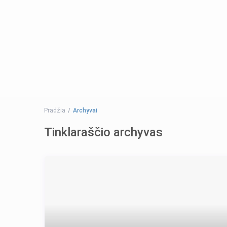
Pradžia
Archyvai
Tinklaraščio archyvas