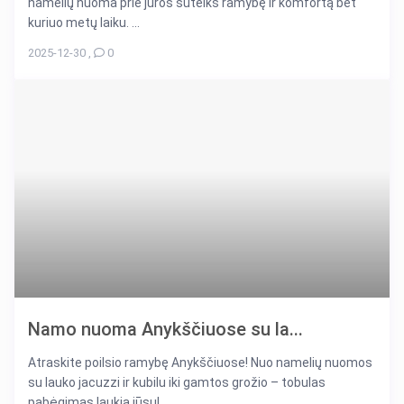
namelių nuoma prie jūros suteiks ramybę ir komfortą bet
kuriuo metų laiku. ...
2025-12-30
,
0
Namo nuoma Anykščiuose su la...
Atraskite poilsio ramybę Anykščiuose! Nuo namelių nuomos
su lauko jacuzzi ir kubilu iki gamtos grožio – tobulas
pabėgimas laukia jūsų! ...