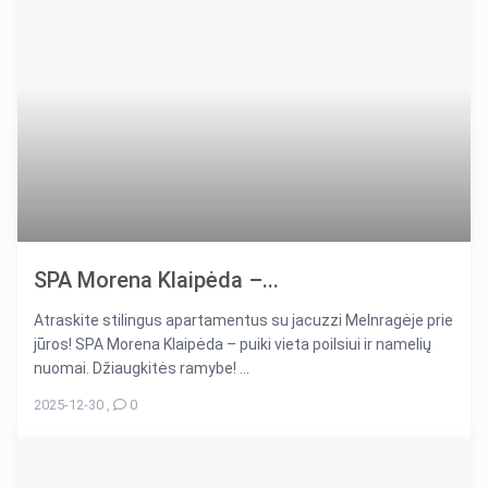
SPA Morena Klaipėda –...
Atraskite stilingus apartamentus su jacuzzi Melnragėje prie
jūros! SPA Morena Klaipėda – puiki vieta poilsiui ir namelių
nuomai. Džiaugkitės ramybe! ...
2025-12-30
,
0