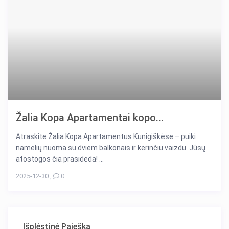
Žalia Kopa Apartamentai kopo...
Atraskite Žalia Kopa Apartamentus Kunigiškėse – puiki
namelių nuoma su dviem balkonais ir kerinčiu vaizdu. Jūsų
atostogos čia prasideda! ...
2025-12-30
,
0
Išplėstinė Paieška