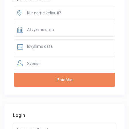
Svečiai
Login