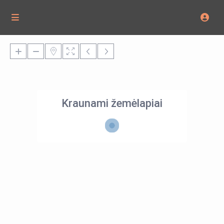
Kraunami žemėlapiai