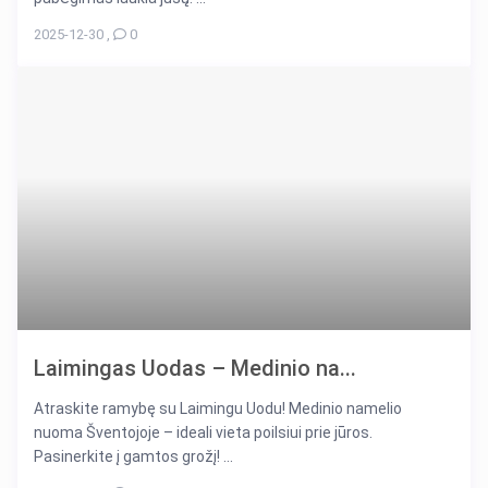
2025-12-30
,
0
Laimingas Uodas – Medinio na...
Atraskite ramybę su Laimingu Uodu! Medinio namelio
nuoma Šventojoje – ideali vieta poilsiui prie jūros.
Pasinerkite į gamtos grožį! ...