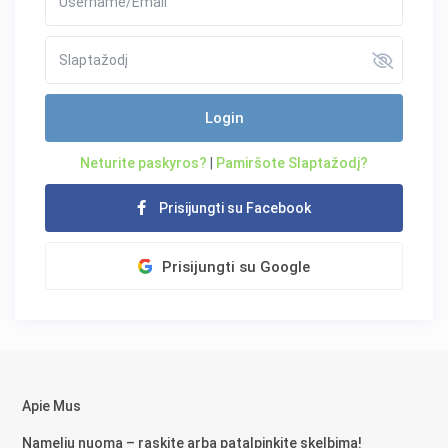
Login
Neturite paskyros?
|
Pamiršote Slaptažodį?
Prisijungti su Facebook
Prisijungti su Google
Apie Mus
Namelių nuoma – raskite arba patalpinkite skelbimą!