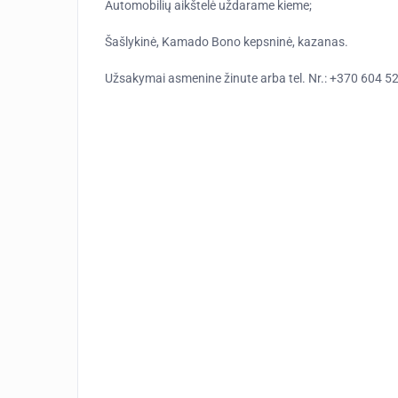
Automobilių aikštelė uždarame kieme;
Šašlykinė, Kamado Bono kepsninė, kazanas.
Užsakymai asmenine žinute arba tel. Nr.: +370 604 5