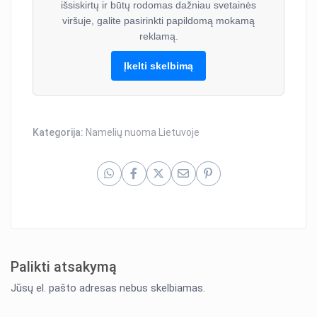
išsiskirtų ir būtų rodomas dažniau svetainės
viršuje, galite pasirinkti papildomą mokamą
reklamą.
Įkelti skelbimą
Kategorija:
Namelių nuoma Lietuvoje
Palikti atsakymą
Jūsų el. pašto adresas nebus skelbiamas.