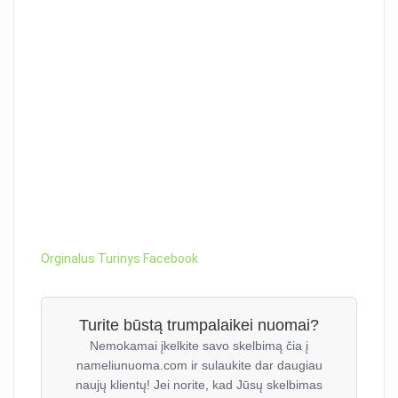
Orginalus Turinys Facebook
Turite būstą trumpalaikei nuomai?
Nemokamai įkelkite savo skelbimą čia į
nameliunuoma.com ir sulaukite dar daugiau
naujų klientų! Jei norite, kad Jūsų skelbimas