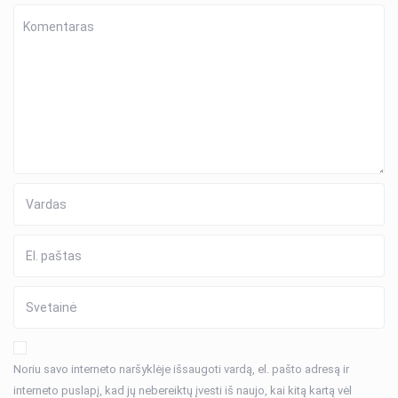
Noriu savo interneto naršyklėje išsaugoti vardą, el. pašto adresą ir
interneto puslapį, kad jų nebereiktų įvesti iš naujo, kai kitą kartą vėl