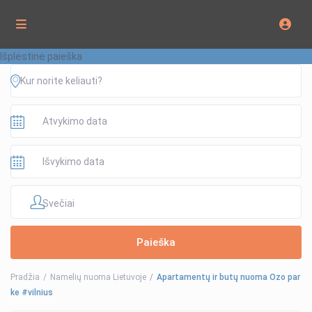
Išplėstinė paieška
Svečiai
Pradžia
Namelių nuoma Lietuvoje
Apartamentų ir butų nuoma Ozo par
ke #vilnius