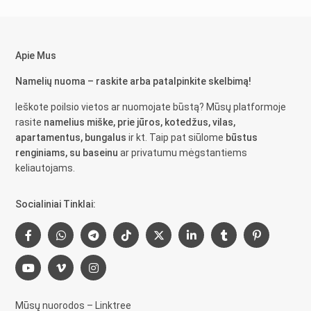
Apie Mus
Namelių nuoma – raskite arba patalpinkite skelbimą!
Ieškote poilsio vietos ar nuomojate būstą? Mūsų platformoje
rasite
namelius miške, prie jūros, kotedžus, vilas,
apartamentus, bungalus
ir kt. Taip pat siūlome
būstus
renginiams, su baseinu
ar privatumu mėgstantiems
keliautojams.
Socialiniai Tinklai:
Mūsų nuorodos – Linktree