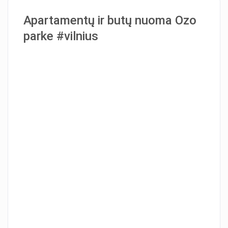
Apartamentų ir butų nuoma Ozo
parke #vilnius