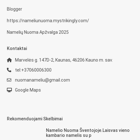
Blogger
https://nameliunuoma.mystrikingly.com/
Namelių Nuoma Apžvalga 2025
Kontaktai
Marvelės g. 147D-2, Kaunas, 46206 Kauno m. sav.
tel:+37060006300
nuomanameliu@gmail.com
Google Maps
Rekomenduojami Skelbimai
Namelio Nuoma Šventojoje.Laisvas vieno
kambario namelis su p