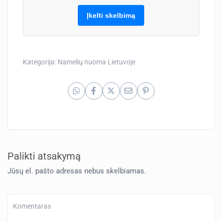
Įkelti skelbimą
Kategorija:
Namelių nuoma Lietuvoje
Palikti atsakymą
Jūsų el. pašto adresas nebus skelbiamas.