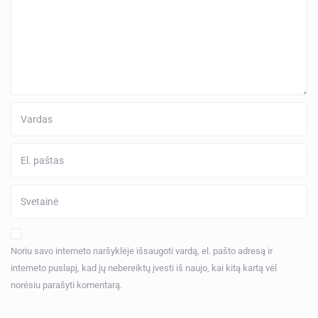
Noriu savo interneto naršyklėje išsaugoti vardą, el. pašto adresą ir
interneto puslapį, kad jų nebereiktų įvesti iš naujo, kai kitą kartą vėl
norėsiu parašyti komentarą.