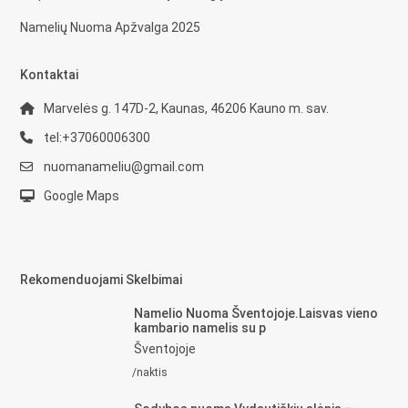
Namelių Nuoma Apžvalga 2025
Kontaktai
Marvelės g. 147D-2, Kaunas, 46206 Kauno m. sav.
tel:+37060006300
nuomanameliu@gmail.com
Google Maps
Rekomenduojami Skelbimai
Namelio Nuoma Šventojoje.Laisvas vieno
kambario namelis su p
Šventojoje
/naktis