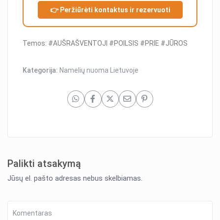
👉 Peržiūrėti kontaktus ir rezervuoti
Temos: #AUŠRAŠVENTOJI #POILSIS #PRIE #JŪROS
Kategorija:
Namelių nuoma Lietuvoje
Palikti atsakymą
Jūsų el. pašto adresas nebus skelbiamas.