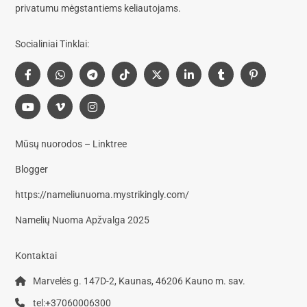
privatumu mėgstantiems keliautojams.
Socialiniai Tinklai:
Mūsų nuorodos – Linktree
Blogger
https://nameliunuoma.mystrikingly.com/
Namelių Nuoma Apžvalga 2025
Kontaktai
Marvelės g. 147D-2, Kaunas, 46206 Kauno m. sav.
tel:+37060006300