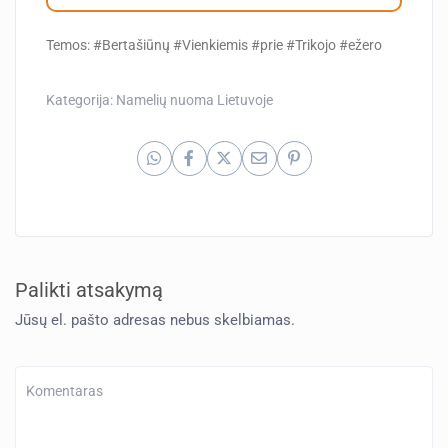
Temos: #Bertašiūnų #Vienkiemis #prie #Trikojo #ežero
Kategorija:
Namelių nuoma Lietuvoje
Palikti atsakymą
Jūsų el. pašto adresas nebus skelbiamas.