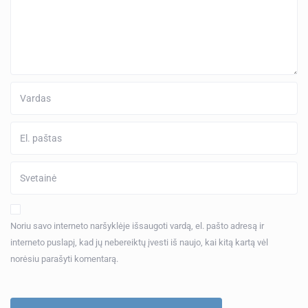
Noriu savo interneto naršyklėje išsaugoti vardą, el. pašto adresą ir
interneto puslapį, kad jų nebereiktų įvesti iš naujo, kai kitą kartą vėl
norėsiu parašyti komentarą.