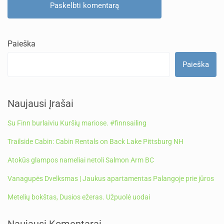
Paieška
Paieška
Naujausi Įrašai
Su Finn burlaiviu Kuršių mariose. #finnsailing
Trailside Cabin: Cabin Rentals on Back Lake Pittsburg NH
Atokūs glampos nameliai netoli Salmon Arm BC
Vanagupės Dvelksmas | Jaukus apartamentas Palangoje prie jūros
Metelių bokštas, Dusios ežeras. Užpuolė uodai