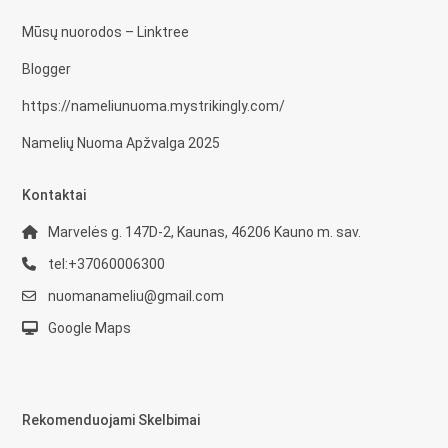
Mūsų nuorodos – Linktree
Blogger
https://nameliunuoma.mystrikingly.com/
Namelių Nuoma Apžvalga 2025
Kontaktai
Marvelės g. 147D-2, Kaunas, 46206 Kauno m. sav.
tel:+37060006300
nuomanameliu@gmail.com
Google Maps
Rekomenduojami Skelbimai