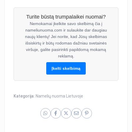
Turite būstą trumpalaikei nuomai?
Nemokamai įkelkite savo skelbimą čia į
nameliunuoma.com ir sulaukite dar daugiau
naujų klientų! Jei norite, kad Jūsų skelbimas
išsiskirtų ir būtų rodomas dažniau svetainės
viršuje, galite pasirinkti papildomą mokamą
reklamą.
Įkelti skelbimą
Kategorija:
Namelių nuoma Lietuvoje