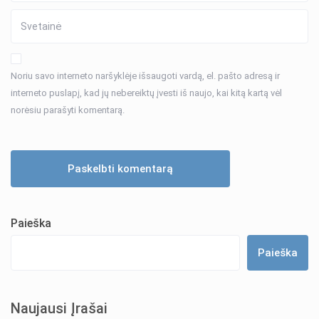
Noriu savo interneto naršyklėje išsaugoti vardą, el. pašto adresą ir
interneto puslapį, kad jų nebereiktų įvesti iš naujo, kai kitą kartą vėl
norėsiu parašyti komentarą.
Paieška
Paieška
Naujausi Įrašai