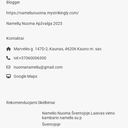
Blogger
https://nameliunuoma.mystrikingly.com/
Namelių Nuoma Apžvalga 2025
Kontaktai
Marvelės g. 147D-2, Kaunas, 46206 Kauno m. sav.
tel:+37060006300
nuomanameliu@gmail.com
Google Maps
Rekomenduojami Skelbimai
Namelio Nuoma Šventojoje.Laisvas vieno
kambario namelis su p
Šventojoje