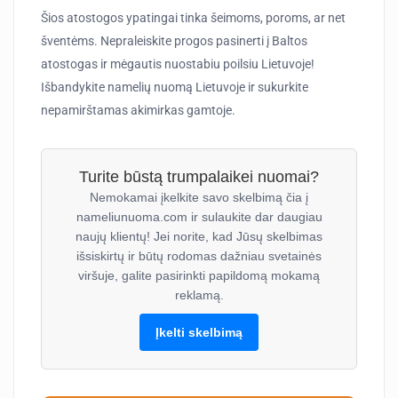
Šios atostogos ypatingai tinka šeimoms, poroms, ar net
šventėms. Nepraleiskite progos pasinerti į Baltos
atostogas ir mėgautis nuostabiu poilsiu Lietuvoje!
Išbandykite namelių nuomą Lietuvoje ir sukurkite
nepamirštamas akimirkas gamtoje.
Turite būstą trumpalaikei nuomai?
Nemokamai įkelkite savo skelbimą čia į
nameliunuoma.com ir sulaukite dar daugiau
naujų klientų! Jei norite, kad Jūsų skelbimas
išsiskirtų ir būtų rodomas dažniau svetainės
viršuje, galite pasirinkti papildomą mokamą
reklamą.
Įkelti skelbimą