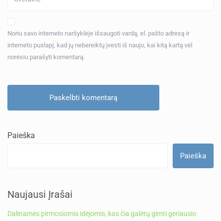
Noriu savo interneto naršyklėje išsaugoti vardą, el. pašto adresą ir
interneto puslapį, kad jų nebereiktų įvesti iš naujo, kai kitą kartą vėl
norėsiu parašyti komentarą.
Paieška
Paieška
Naujausi Įrašai
Dalinamės pirmosiomis idėjomis, kas čia galėtų gimti geriausio