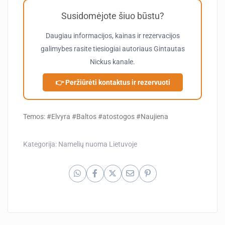
Susidomėjote šiuo būstu?
Daugiau informacijos, kainas ir rezervacijos
galimybes rasite tiesiogiai autoriaus
Gintautas
Nickus
kanale.
👉 Peržiūrėti kontaktus ir rezervuoti
Temos: #Elvyra #Baltos #atostogos #Naujiena
Kategorija:
Namelių nuoma Lietuvoje