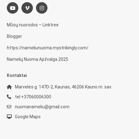
Mūsų nuorodos – Linktree
Blogger
https://nameliunuoma.mystrikingly.com/
Namelių Nuoma Apžvalga 2025
Kontaktai
Marvelės g. 147D-2, Kaunas, 46206 Kauno m. sav.
tel:+37060006300
nuomanameliu@gmail.com
Google Maps