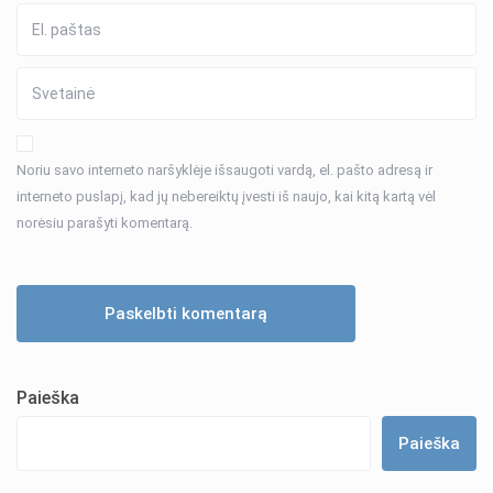
Noriu savo interneto naršyklėje išsaugoti vardą, el. pašto adresą ir
interneto puslapį, kad jų nebereiktų įvesti iš naujo, kai kitą kartą vėl
norėsiu parašyti komentarą.
Paieška
Paieška