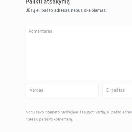
Palikti atsakymą
Jūsų el. pašto adresas nebus skelbiamas.
Noriu savo interneto naršyklėje išsaugoti vardą, el. pašto adresą 
norėsiu parašyti komentarą.