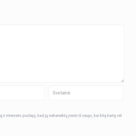
ir interneto puslapį, kad jų nebereiktų įvesti iš naujo, kai kitą kartą vėl