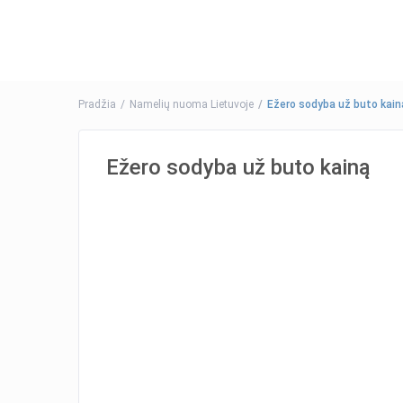
Pradžia
Namelių nuoma Lietuvoje
Ežero sodyba už buto kain
Ežero sodyba už buto kainą