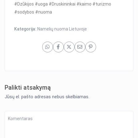
#Dzūkijos #uoga #Druskininkai #kaimo #turizmo
#sodybos #nuoma
Kategorija:
Namelių nuoma Lietuvoje
Palikti atsakymą
Jūsų el. pašto adresas nebus skelbiamas.