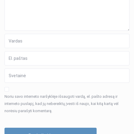
Noriu savo interneto naršyklėje išsaugoti vardą, el. pašto adresą ir
interneto puslapį, kad jų nebereiktų įvesti iš naujo, kai kitą kartą vėl
norėsiu parašyti komentarą.