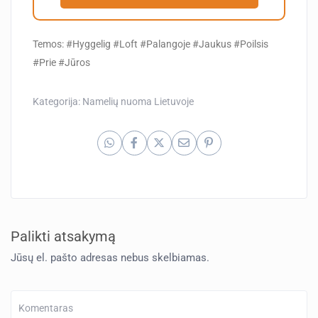
Temos: #Hyggelig #Loft #Palangoje #Jaukus #Poilsis
#Prie #Jūros
Kategorija:
Namelių nuoma Lietuvoje
Palikti atsakymą
Jūsų el. pašto adresas nebus skelbiamas.