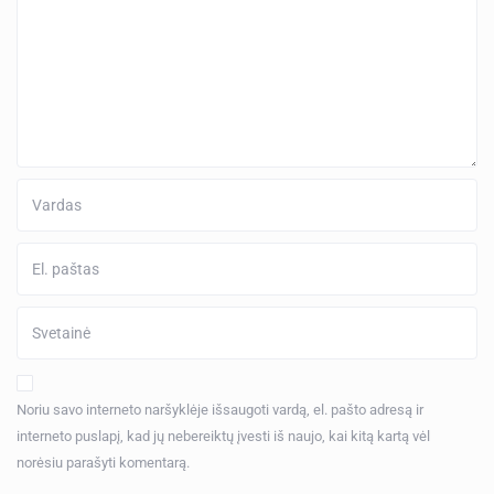
Noriu savo interneto naršyklėje išsaugoti vardą, el. pašto adresą ir
interneto puslapį, kad jų nebereiktų įvesti iš naujo, kai kitą kartą vėl
norėsiu parašyti komentarą.