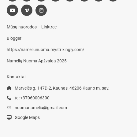
Mūsų nuorodos – Linktree
Blogger
https://nameliunuoma.mystrikingly.com/
Namelių Nuoma Apžvalga 2025
Kontaktai
Marvelės g. 147D-2, Kaunas, 46206 Kauno m. sav.
tel:+37060006300
nuomanameliu@gmail.com
Google Maps