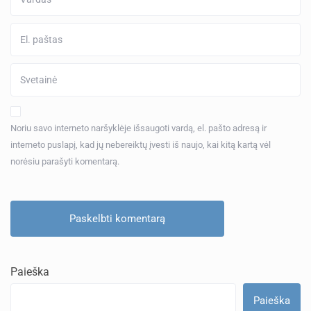
Noriu savo interneto naršyklėje išsaugoti vardą, el. pašto adresą ir
interneto puslapį, kad jų nebereiktų įvesti iš naujo, kai kitą kartą vėl
norėsiu parašyti komentarą.
Paieška
Paieška