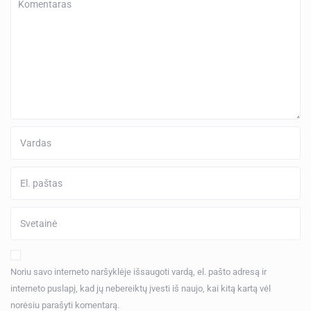
Noriu savo interneto naršyklėje išsaugoti vardą, el. pašto adresą ir
interneto puslapį, kad jų nebereiktų įvesti iš naujo, kai kitą kartą vėl
norėsiu parašyti komentarą.