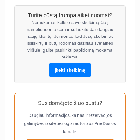
Turite būstą trumpalaikei nuomai?
Nemokamai įkelkite savo skelbimą čia į
nameliunuoma.com ir sulaukite dar daugiau
naujų klientų! Jei norite, kad Jūsų skelbimas
išsiskirtų ir būtų rodomas dažniau svetainės
viršuje, galite pasirinkti papildomą mokamą
reklamą.
Įkelti skelbimą
Susidomėjote šiuo būstu?
Daugiau informacijos, kainas ir rezervacijos
galimybes rasite tiesiogiai autoriaus
Prie Dusios
kanale.