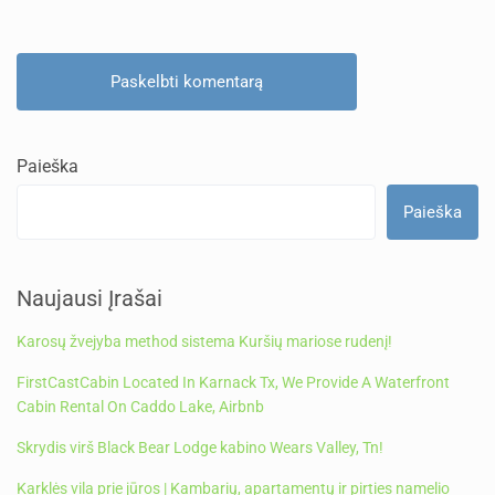
Paieška
Paieška
Naujausi Įrašai
Karosų žvejyba method sistema Kuršių mariose rudenį!
FirstCastCabin Located In Karnack Tx, We Provide A Waterfront
Cabin Rental On Caddo Lake, Airbnb
Skrydis virš Black Bear Lodge kabino Wears Valley, Tn!
Karklės vila prie jūros | Kambarių, apartamentų ir pirties namelio