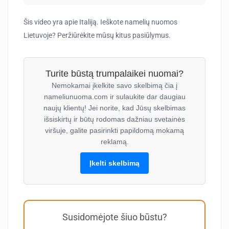
Šis video yra apie Italiją. Ieškote namelių nuomos
Lietuvoje? Peržiūrėkite mūsų kitus pasiūlymus.
Turite būstą trumpalaikei nuomai?
Nemokamai įkelkite savo skelbimą čia į
nameliunuoma.com ir sulaukite dar daugiau
naujų klientų! Jei norite, kad Jūsų skelbimas
išsiskirtų ir būtų rodomas dažniau svetainės
viršuje, galite pasirinkti papildomą mokamą
reklamą.
Įkelti skelbimą
Susidomėjote šiuo būstu?