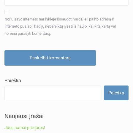
Noriu savo interneto naršyklėje išsaugoti vardą, el. pašto adresą ir
interneto puslapį, kad jų nebereiktų įvesti iš naujo, kai kitą kartą vėl
norėsiu parašyti komentarą.
Paieška
Paieška
Naujausi Įrašai
Jūsų namai prie jūros!