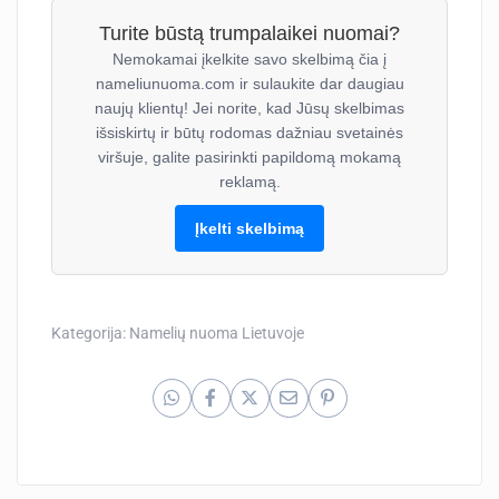
Turite būstą trumpalaikei nuomai?
Nemokamai įkelkite savo skelbimą čia į
nameliunuoma.com ir sulaukite dar daugiau
naujų klientų! Jei norite, kad Jūsų skelbimas
išsiskirtų ir būtų rodomas dažniau svetainės
viršuje, galite pasirinkti papildomą mokamą
reklamą.
Įkelti skelbimą
Kategorija:
Namelių nuoma Lietuvoje