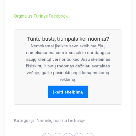
Orginalus Turinys Facebook
Turite būstą trumpalaikei nuomai?
Nemokamai įkelkite savo skelbimą čia į
nameliunuoma.com ir sulaukite dar daugiau
naujų klientų! Jei norite, kad Jūsų skelbimas
išsiskirtų ir būtų rodomas dažniau svetainės
viršuje, galite pasirinkti papildomą mokamą
reklamą.
Įkelti skelbimą
Kategorija:
Namelių nuoma Lietuvoje