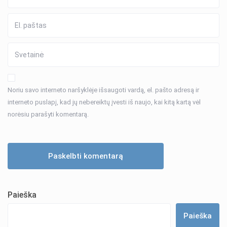
Noriu savo interneto naršyklėje išsaugoti vardą, el. pašto adresą ir
interneto puslapį, kad jų nebereiktų įvesti iš naujo, kai kitą kartą vėl
norėsiu parašyti komentarą.
Paieška
Paieška