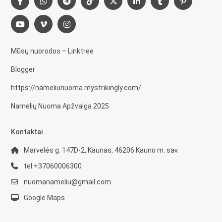
Mūsų nuorodos – Linktree
Blogger
https://nameliunuoma.mystrikingly.com/
Namelių Nuoma Apžvalga 2025
Kontaktai
Marvelės g. 147D-2, Kaunas, 46206 Kauno m. sav.
tel:+37060006300
nuomanameliu@gmail.com
Google Maps