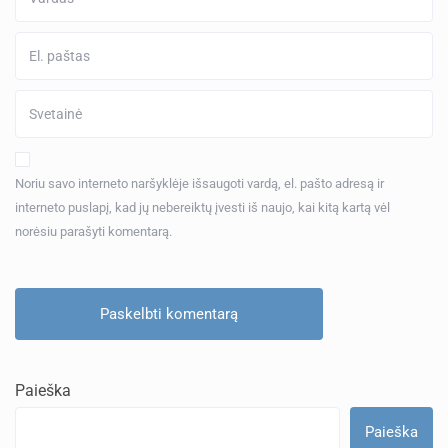
Noriu savo interneto naršyklėje išsaugoti vardą, el. pašto adresą ir
interneto puslapį, kad jų nebereiktų įvesti iš naujo, kai kitą kartą vėl
norėsiu parašyti komentarą.
Paieška
Paieška