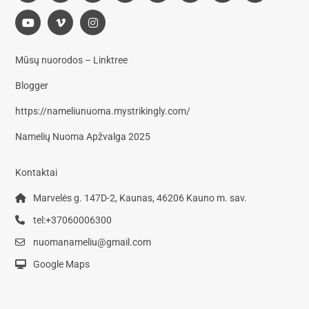
Mūsų nuorodos – Linktree
Blogger
https://nameliunuoma.mystrikingly.com/
Namelių Nuoma Apžvalga 2025
Kontaktai
Marvelės g. 147D-2, Kaunas, 46206 Kauno m. sav.
tel:+37060006300
nuomanameliu@gmail.com
Google Maps