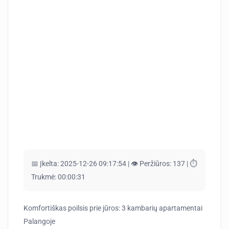
📅 Įkelta:
2025-12-26 09:17:54 |
👁️ Peržiūros:
137 |
⏱️
Trukmė:
00:00:31
Komfortiškas poilsis prie jūros: 3 kambarių apartamentai
Palangoje