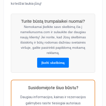
kotedžai laukia jūsų!
Turite būstą trumpalaikei nuomai?
Nemokamai įkelkite savo skelbimą čia į
nameliunuoma.com ir sulaukite dar daugiau
naujų klientų! Jei norite, kad Jūsų skelbimas
išsiskirtų ir būtų rodomas dažniau svetainės
viršuje, galite pasirinkti papildomą mokamą
reklamą.
Įkelti skelbimą
Susidomėjote šiuo būstu?
Daugiau informacijos, kainas ir rezervacijos
galimybes rasite tiesiogiai autoriaus