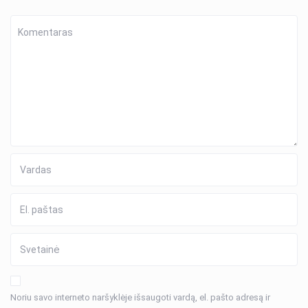
Noriu savo interneto naršyklėje išsaugoti vardą, el. pašto adresą ir