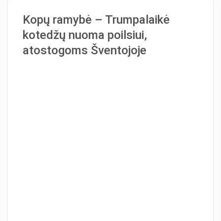
Kopų ramybė – Trumpalaikė
kotedžų nuoma poilsiui,
atostogoms Šventojoje