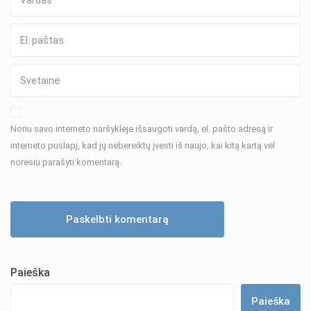
Noriu savo interneto naršyklėje išsaugoti vardą, el. pašto adresą ir
interneto puslapį, kad jų nebereiktų įvesti iš naujo, kai kitą kartą vėl
norėsiu parašyti komentarą.
Paieška
Paieška