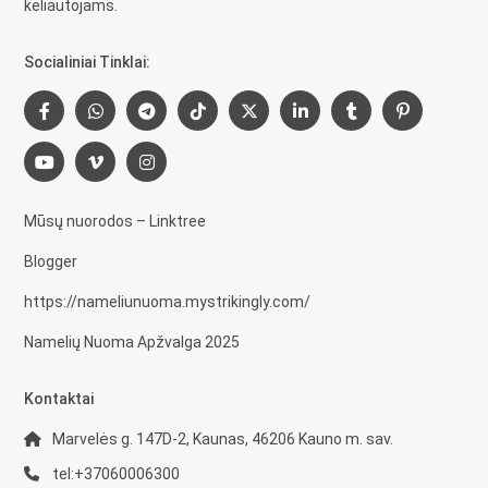
keliautojams.
Socialiniai Tinklai:
Mūsų nuorodos – Linktree
Blogger
https://nameliunuoma.mystrikingly.com/
Namelių Nuoma Apžvalga 2025
Kontaktai
Marvelės g. 147D-2, Kaunas, 46206 Kauno m. sav.
tel:+37060006300