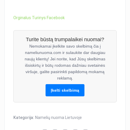
Orginalus Turinys Facebook
Turite būstą trumpalaikei nuomai?
Nemokamai įkelkite savo skelbimą čia į
nameliunuoma.com ir sulaukite dar daugiau
naujų klientų! Jei norite, kad Jūsų skelbimas
išsiskirtų ir būtų rodomas dažniau svetainės
viršuje, galite pasirinkti papildomą mokamą
reklamą.
Įkelti skelbimą
Kategorija:
Namelių nuoma Lietuvoje