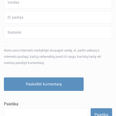
Noriu savo interneto naršyklėje išsaugoti vardą, el. pašto adresą ir
interneto puslapį, kad jų nebereiktų įvesti iš naujo, kai kitą kartą vėl
norėsiu parašyti komentarą.
Paieška
Paieška