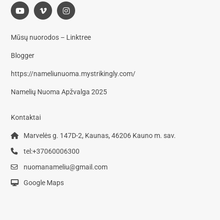
Mūsų nuorodos – Linktree
Blogger
https://nameliunuoma.mystrikingly.com/
Namelių Nuoma Apžvalga 2025
Kontaktai
Marvelės g. 147D-2, Kaunas, 46206 Kauno m. sav.
tel:+37060006300
nuomanameliu@gmail.com
Google Maps