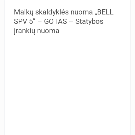
Malkų skaldyklės nuoma „BELL
SPV 5” – GOTAS – Statybos
įrankių nuoma