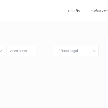
Pradžia
Paieška Žem
Visos sritys
Rūšiuoti pagal