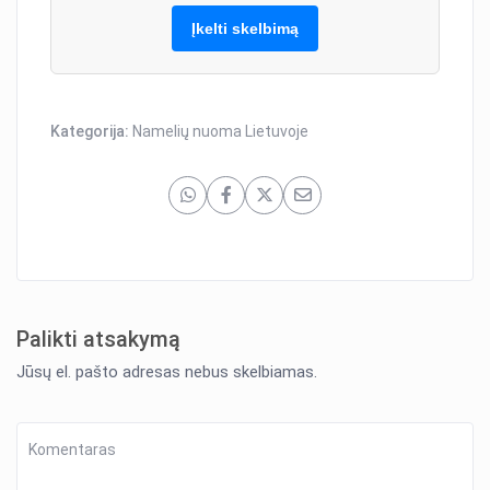
Įkelti skelbimą
Kategorija:
Namelių nuoma Lietuvoje
Palikti atsakymą
Jūsų el. pašto adresas nebus skelbiamas.