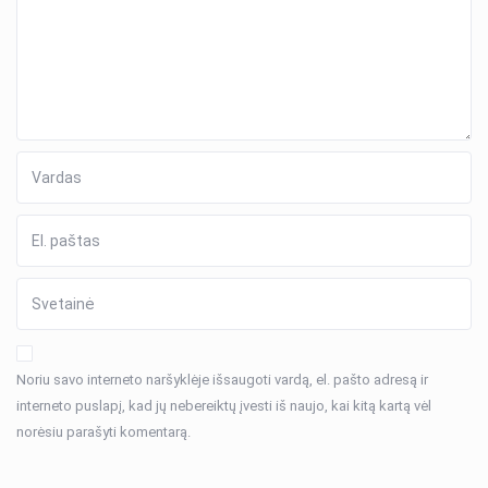
Noriu savo interneto naršyklėje išsaugoti vardą, el. pašto adresą ir
interneto puslapį, kad jų nebereiktų įvesti iš naujo, kai kitą kartą vėl
norėsiu parašyti komentarą.