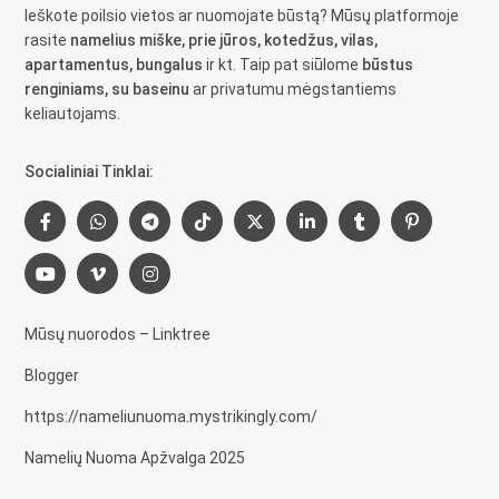
Ieškote poilsio vietos ar nuomojate būstą? Mūsų platformoje
rasite
namelius miške, prie jūros, kotedžus, vilas,
apartamentus, bungalus
ir kt. Taip pat siūlome
būstus
renginiams, su baseinu
ar privatumu mėgstantiems
keliautojams.
Socialiniai Tinklai:
Mūsų nuorodos – Linktree
Blogger
https://nameliunuoma.mystrikingly.com/
Namelių Nuoma Apžvalga 2025