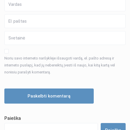
Noriu savo interneto naršyklėje išsaugoti vardą, el. pašto adresą ir
interneto puslapį, kad jų nebereiktų įvesti iš naujo, kai kitą kartą vėl
norėsiu parašyti komentarą.
Paieška