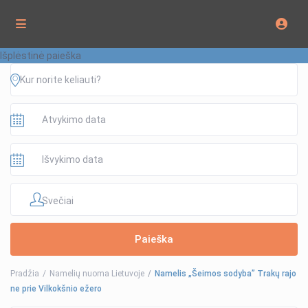
Išplėstinė paieška
Svečiai
Pradžia
Namelių nuoma Lietuvoje
Namelis „Šeimos sodyba” Trakų rajo
ne prie Vilkokšnio ežero