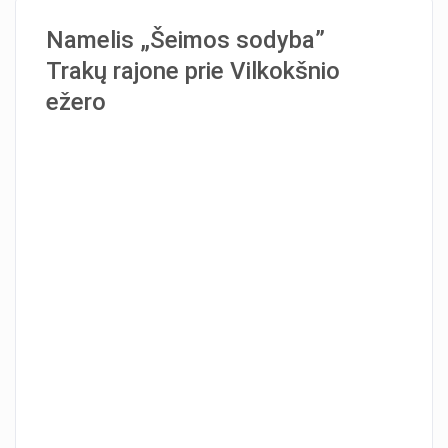
Namelis „Šeimos sodyba”
Trakų rajone prie Vilkokšnio
ežero