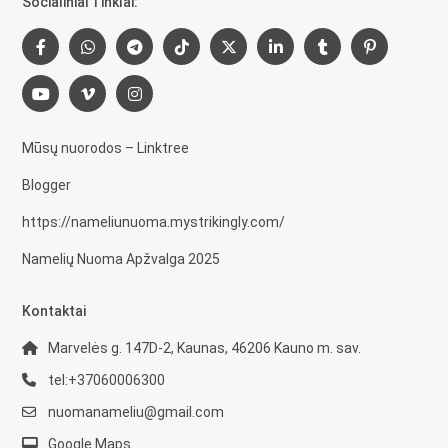
Socialiniai Tinklai:
Mūsų nuorodos – Linktree
Blogger
https://nameliunuoma.mystrikingly.com/
Namelių Nuoma Apžvalga 2025
Kontaktai
Marvelės g. 147D-2, Kaunas, 46206 Kauno m. sav.
tel:+37060006300
nuomanameliu@gmail.com
Google Maps