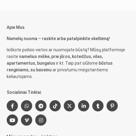
Apie Mus
Namelių nuoma – raskite arba patalpinkite skelbimą!
Ieškote poilsio vietos ar nuomojate būstą? Mūsų platformoje
rasite
namelius miške, prie jūros, kotedžus, vilas,
apartamentus, bungalus
ir kt. Taip pat siūlome
būstus
renginiams, su baseinu
ar privatumu mėgstantiems
keliautojams.
Socialiniai Tinklai: