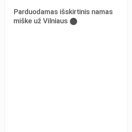
Parduodamas išskirtinis namas
miške už Vilniaus ⬤