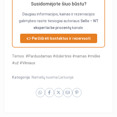
Susidomėjote šiuo būstu?
Daugiau informacijos, kainas ir rezervacijos
galimybes rasite tiesiogiai autoriaus
Sello – NT
ekspertai be procentų
kanale.
👉 Peržiūrėti kontaktus ir rezervuoti
Temos: #Parduodamas #išskirtinis #namas #miške
#už #Vilniaus
Kategorija:
Namelių nuoma Lietuvoje