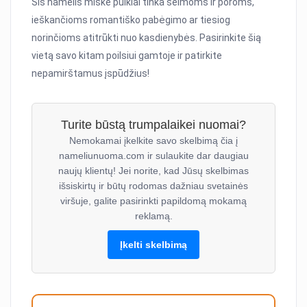
Šis namelis miške puikiai tinka šeimoms ir poroms,
ieškančioms romantiško pabėgimo ar tiesiog
norinčioms atitrūkti nuo kasdienybės. Pasirinkite šią
vietą savo kitam poilsiui gamtoje ir patirkite
nepamirštamus įspūdžius!
Turite būstą trumpalaikei nuomai?
Nemokamai įkelkite savo skelbimą čia į
nameliunuoma.com ir sulaukite dar daugiau
naujų klientų! Jei norite, kad Jūsų skelbimas
išsiskirtų ir būtų rodomas dažniau svetainės
viršuje, galite pasirinkti papildomą mokamą
reklamą.
Įkelti skelbimą