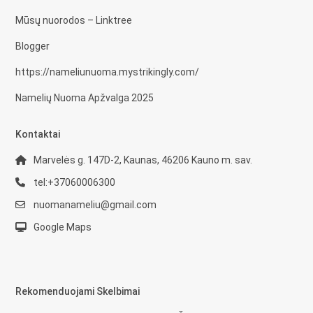
Mūsų nuorodos – Linktree
Blogger
https://nameliunuoma.mystrikingly.com/
Namelių Nuoma Apžvalga 2025
Kontaktai
Marvelės g. 147D-2, Kaunas, 46206 Kauno m. sav.
tel:+37060006300
nuomanameliu@gmail.com
Google Maps
Rekomenduojami Skelbimai