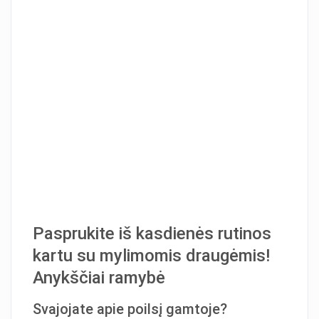
Pasprukite iš kasdienės rutinos
kartu su mylimomis draugėmis!
Anykščiai ramybė
Svajojate apie poilsį gamtoje?