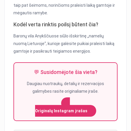
taip pat šeimoms, norinčioms praleisti laiką gamtoje ir
mėgautis ramybe.
Kodėl verta rinktis poilsį būtent čia?
Baronų vila Anykščiuose siūlo išskirtinę „namelių
nuomą Lietuvoje“, kurioje galėsite puikiai praleisti laiką
gamtoje ir pasikrauti teigiamos energijos.
💬 Susidomėjote šia vieta?
Daugiau nuotraukų, detalių ir rezervacijos
galimybes rasite originaliame įraše.
Originalų Instagram įrašas