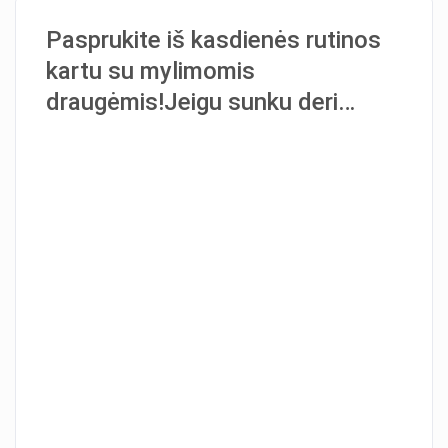
Pasprukite iš kasdienės rutinos
kartu su mylimomis
draugėmis!Jeigu sunku deri…