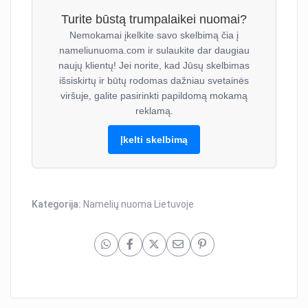
Turite būstą trumpalaikei nuomai?
Nemokamai įkelkite savo skelbimą čia į
nameliunuoma.com ir sulaukite dar daugiau
naujų klientų! Jei norite, kad Jūsų skelbimas
išsiskirtų ir būtų rodomas dažniau svetainės
viršuje, galite pasirinkti papildomą mokamą
reklamą.
Įkelti skelbimą
Kategorija:
Namelių nuoma Lietuvoje