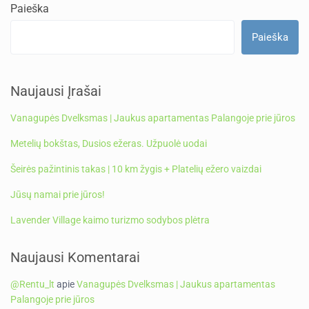
Paieška
Paieška
Naujausi Įrašai
Vanagupės Dvelksmas | Jaukus apartamentas Palangoje prie jūros
Metelių bokštas, Dusios ežeras. Užpuolė uodai
Šeirės pažintinis takas | 10 km žygis + Platelių ežero vaizdai
Jūsų namai prie jūros!
Lavender Village kaimo turizmo sodybos plėtra
Naujausi Komentarai
@Rentu_lt
apie
Vanagupės Dvelksmas | Jaukus apartamentas
Palangoje prie jūros