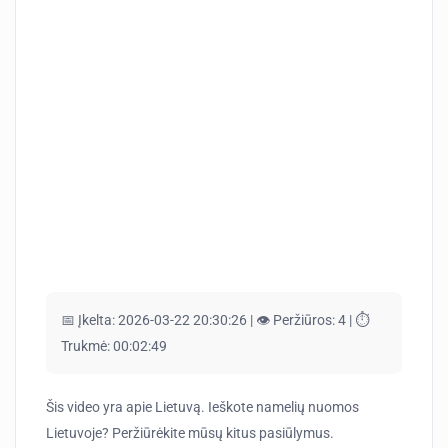
📅 Įkelta:
2026-03-22 20:30:26 |
👁️ Peržiūros:
4 |
⏱️
Trukmė:
00:02:49
Šis video yra apie Lietuvą. Ieškote namelių nuomos
Lietuvoje? Peržiūrėkite mūsų kitus pasiūlymus.