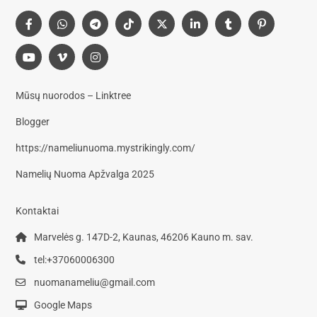
Mūsų nuorodos – Linktree
Blogger
https://nameliunuoma.mystrikingly.com/
Namelių Nuoma Apžvalga 2025
Kontaktai
Marvelės g. 147D-2, Kaunas, 46206 Kauno m. sav.
tel:+37060006300
nuomanameliu@gmail.com
Google Maps