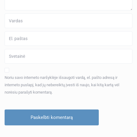
Noriu savo interneto naršyklėje išsaugoti vardą, el. pašto adresą ir
interneto puslapį, kad jų nebereiktų įvesti iš naujo, kai kitą kartą vėl
norėsiu parašyti komentarą.