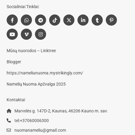
Socialiniai Tinklai:
Mūsų nuorodos – Linktree
Blogger
https://nameliunuoma.mystrikingly.com/
Namelių Nuoma Apžvalga 2025
Kontaktai
Marvelės g. 147D-2, Kaunas, 46206 Kauno m. sav.
tel:+37060006300
nuomanameliu@gmail.com