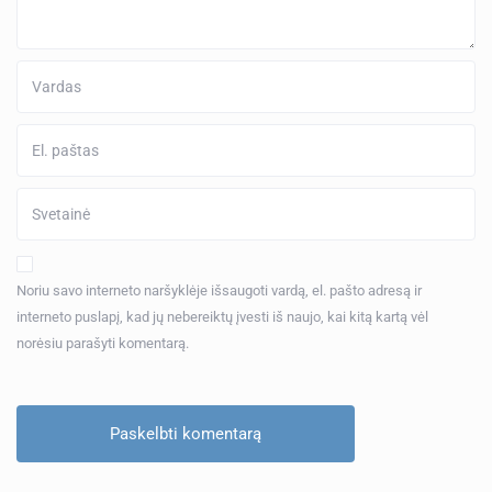
Noriu savo interneto naršyklėje išsaugoti vardą, el. pašto adresą ir
interneto puslapį, kad jų nebereiktų įvesti iš naujo, kai kitą kartą vėl
norėsiu parašyti komentarą.