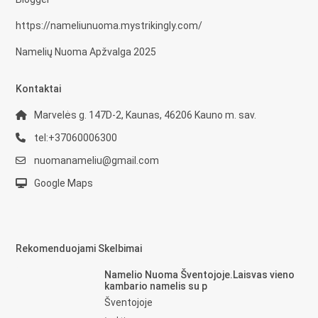
https://nameliunuoma.mystrikingly.com/
Namelių Nuoma Apžvalga 2025
Kontaktai
Marvelės g. 147D-2, Kaunas, 46206 Kauno m. sav.
tel:+37060006300
nuomanameliu@gmail.com
Google Maps
Rekomenduojami Skelbimai
Namelio Nuoma Šventojoje.Laisvas vieno
kambario namelis su p
Šventojoje