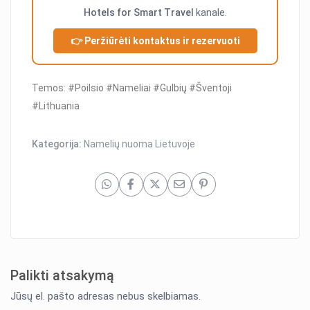
Hotels for Smart Travel
kanale.
👉 Peržiūrėti kontaktus ir rezervuoti
Temos: #Poilsio #Nameliai #Gulbių #Šventoji
#Lithuania
Kategorija:
Namelių nuoma Lietuvoje
Palikti atsakymą
Jūsų el. pašto adresas nebus skelbiamas.