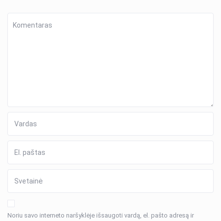
Noriu savo interneto naršyklėje išsaugoti vardą, el. pašto adresą ir