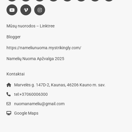
Mūsų nuorodos – Linktree
Blogger
https://nameliunuoma.mystrikingly.com/
Namelių Nuoma Apžvalga 2025
Kontaktai
Marvelės g. 147D-2, Kaunas, 46206 Kauno m. sav.
tel:+37060006300
nuomanameliu@gmail.com
Google Maps