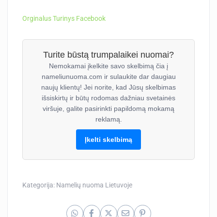
Orginalus Turinys Facebook
Turite būstą trumpalaikei nuomai?
Nemokamai įkelkite savo skelbimą čia į
nameliunuoma.com ir sulaukite dar daugiau
naujų klientų! Jei norite, kad Jūsų skelbimas
išsiskirtų ir būtų rodomas dažniau svetainės
viršuje, galite pasirinkti papildomą mokamą
reklamą.
Įkelti skelbimą
Kategorija:
Namelių nuoma Lietuvoje