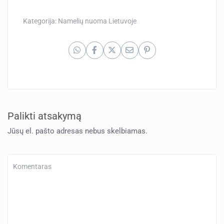
Kategorija:
Namelių nuoma Lietuvoje
Palikti atsakymą
Jūsų el. pašto adresas nebus skelbiamas.