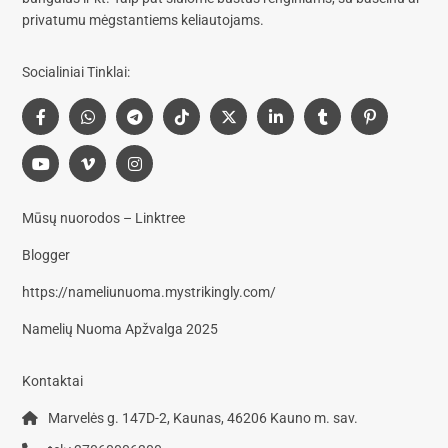
privatumu mėgstantiems keliautojams.
Socialiniai Tinklai:
Mūsų nuorodos – Linktree
Blogger
https://nameliunuoma.mystrikingly.com/
Namelių Nuoma Apžvalga 2025
Kontaktai
Marvelės g. 147D-2, Kaunas, 46206 Kauno m. sav.