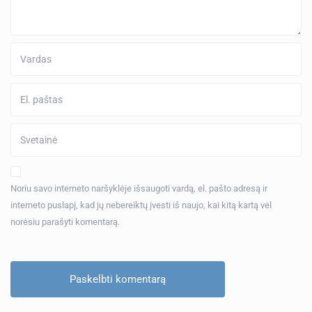
Noriu savo interneto naršyklėje išsaugoti vardą, el. pašto adresą ir
interneto puslapį, kad jų nebereiktų įvesti iš naujo, kai kitą kartą vėl
norėsiu parašyti komentarą.