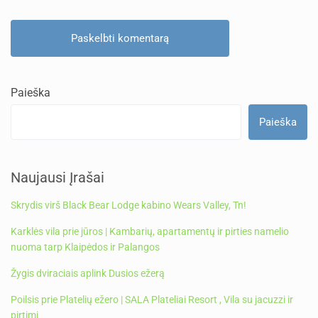
Paieška
Paieška
Naujausi Įrašai
Skrydis virš Black Bear Lodge kabino Wears Valley, Tn!
Karklės vila prie jūros | Kambarių, apartamentų ir pirties namelio
nuoma tarp Klaipėdos ir Palangos
Žygis dviraciais aplink Dusios ežerą
Poilsis prie Platelių ežero | SALA Plateliai Resort , Vila su jacuzzi ir
pirtimi