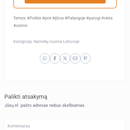
Temos: #Poilsis #prie #jūros #Palangoje #patogi #vieta
#centre
Kategorija:
Namelių nuoma Lietuvoje
Palikti atsakymą
Jūsų el. pašto adresas nebus skelbiamas.