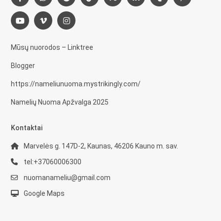
Mūsų nuorodos – Linktree
Blogger
https://nameliunuoma.mystrikingly.com/
Namelių Nuoma Apžvalga 2025
Kontaktai
Marvelės g. 147D-2, Kaunas, 46206 Kauno m. sav.
tel:+37060006300
nuomanameliu@gmail.com
Google Maps