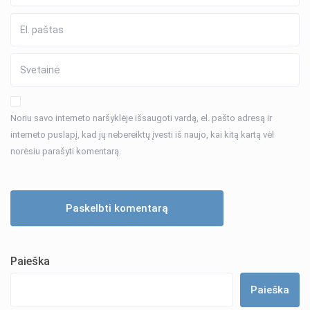
Noriu savo interneto naršyklėje išsaugoti vardą, el. pašto adresą ir
interneto puslapį, kad jų nebereiktų įvesti iš naujo, kai kitą kartą vėl
norėsiu parašyti komentarą.
Paieška
Paieška