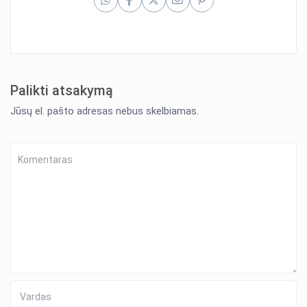
Palikti atsakymą
Jūsų el. pašto adresas nebus skelbiamas.