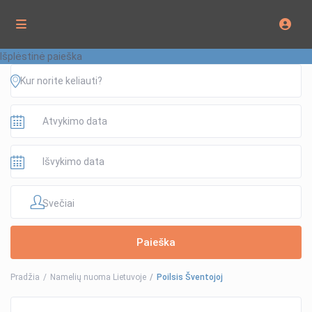
Išplėstinė paieška
Svečiai
Pradžia
Namelių nuoma Lietuvoje
Poilsis Šventojoj