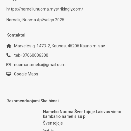
https://nameliunuoma.mystrikingly.com/
Namelių Nuoma Apžvalga 2025
Kontaktai
Marvelės g. 147D-2, Kaunas, 46206 Kauno m. sav.
tel:+37060006300
nuomanameliu@gmail.com
Google Maps
Rekomenduojami Skelbimai
Namelio Nuoma Šventojoje.Laisvas vieno
kambario namelis su p
Šventojoje
/naktis