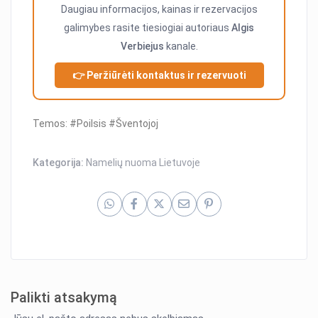
Daugiau informacijos, kainas ir rezervacijos
galimybes rasite tiesiogiai autoriaus
Algis
Verbiejus
kanale.
👉 Peržiūrėti kontaktus ir rezervuoti
Temos: #Poilsis #Šventojoj
Kategorija:
Namelių nuoma Lietuvoje
Palikti atsakymą