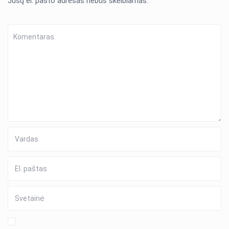
Jūsų el. pašto adresas nebus skelbiamas.