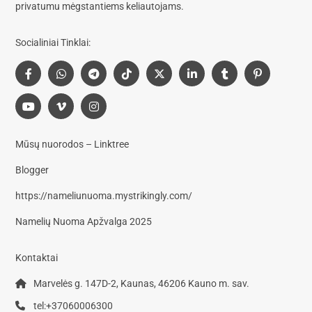
privatumu mėgstantiems keliautojams.
Socialiniai Tinklai:
Mūsų nuorodos – Linktree
Blogger
https://nameliunuoma.mystrikingly.com/
Namelių Nuoma Apžvalga 2025
Kontaktai
Marvelės g. 147D-2, Kaunas, 46206 Kauno m. sav.
tel:+37060006300