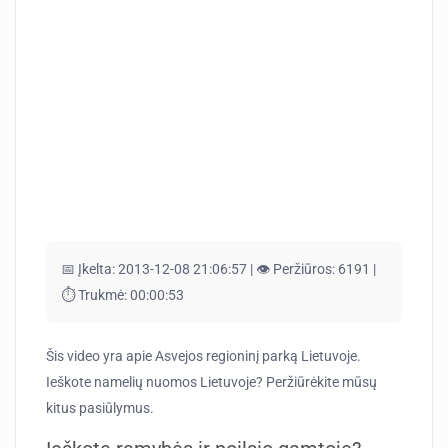
📅 Įkelta:
2013-12-08 21:06:57 |
👁️ Peržiūros:
6191 |
⏱️ Trukmė:
00:00:53
Šis video yra apie Asvejos regioninį parką Lietuvoje.
Ieškote namelių nuomos Lietuvoje? Peržiūrėkite mūsų
kitus pasiūlymus.