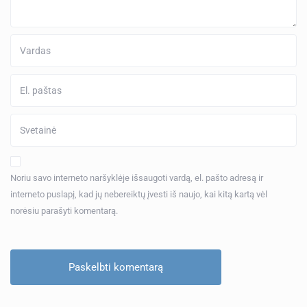
Noriu savo interneto naršyklėje išsaugoti vardą, el. pašto adresą ir
interneto puslapį, kad jų nebereiktų įvesti iš naujo, kai kitą kartą vėl
norėsiu parašyti komentarą.