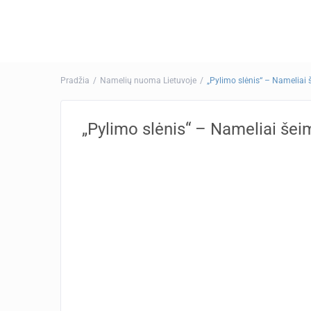
Pradžia
Namelių nuoma Lietuvoje
„Pylimo slėnis“ – Nameliai 
„Pylimo slėnis“ – Nameliai šei