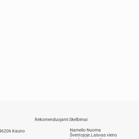
Rekomenduojami Skelbimai
Namelio Nuoma
 46206 Kauno
Šventojoje.Laisvas vieno