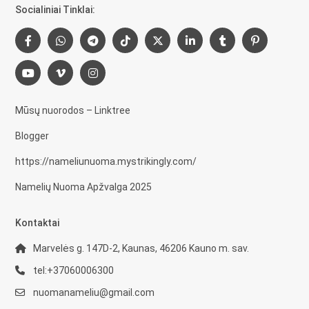
Socialiniai Tinklai:
Mūsų nuorodos – Linktree
Blogger
https://nameliunuoma.mystrikingly.com/
Namelių Nuoma Apžvalga 2025
Kontaktai
Marvelės g. 147D-2, Kaunas, 46206 Kauno m. sav.
tel:+37060006300
nuomanameliu@gmail.com