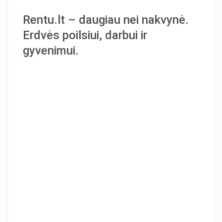
Rentu.lt – daugiau nei nakvynė.
Erdvės poilsiui, darbui ir
gyvenimui.