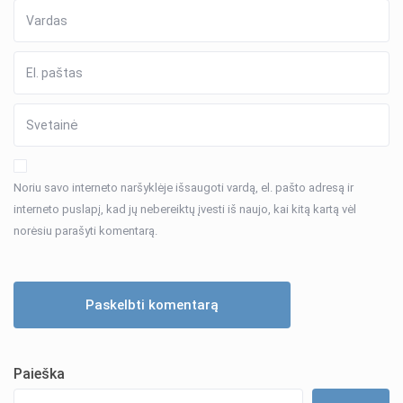
Noriu savo interneto naršyklėje išsaugoti vardą, el. pašto adresą ir
interneto puslapį, kad jų nebereiktų įvesti iš naujo, kai kitą kartą vėl
norėsiu parašyti komentarą.
Paieška