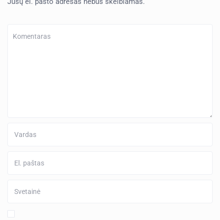
Jūsų el. pašto adresas nebus skelbiamas.