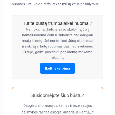
nuomos Lietuvoje? Peržiūrėkite mūsų kitus pasiūlymus.
Turite būstą trumpalaikei nuomai?
Nemokamai įkelkite savo skelbimą čia į
nameliunuoma.com ir sulaukite dar daugiau
naujų klientų! Jei norite, kad Jūsų skelbimas
išsiskirtų ir būtų rodomas dažniau svetainės
viršuje, galite pasirinkti papildomą mokamą
reklamą.
Įkelti skelbimą
Susidomėjote šiuo būstu?
Daugiau informacijos, kainas ir rezervacijos
galimybes rasite tiesiogiai autoriaus
Rentu_Lt