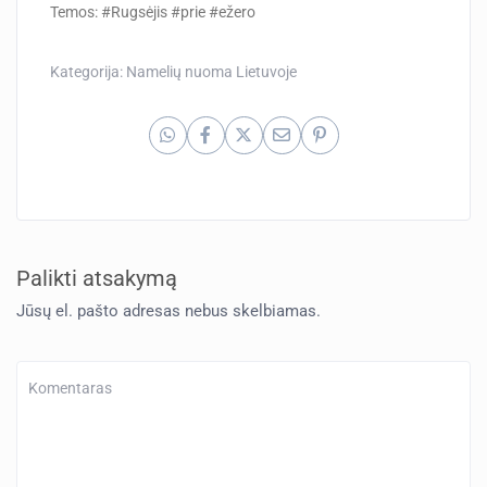
Temos: #Rugsėjis #prie #ežero
Kategorija:
Namelių nuoma Lietuvoje
Palikti atsakymą
Jūsų el. pašto adresas nebus skelbiamas.