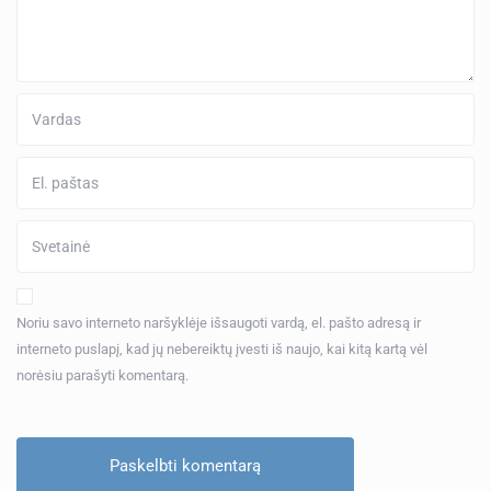
Noriu savo interneto naršyklėje išsaugoti vardą, el. pašto adresą ir
interneto puslapį, kad jų nebereiktų įvesti iš naujo, kai kitą kartą vėl
norėsiu parašyti komentarą.