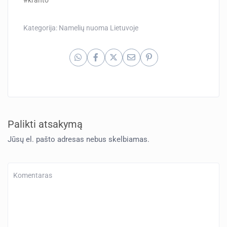
#kranto
Kategorija:
Namelių nuoma Lietuvoje
Palikti atsakymą
Jūsų el. pašto adresas nebus skelbiamas.