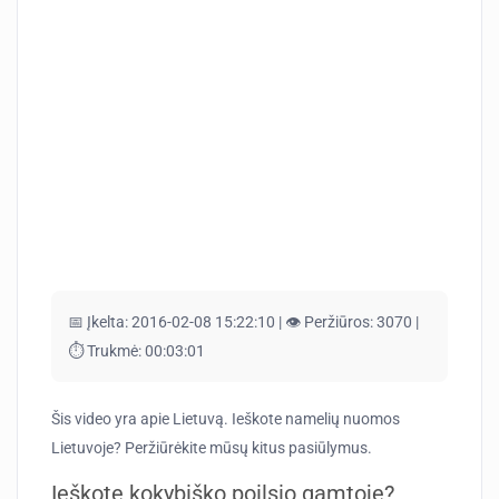
📅 Įkelta:
2016-02-08 15:22:10 |
👁️ Peržiūros:
3070 |
⏱️ Trukmė:
00:03:01
Šis video yra apie Lietuvą. Ieškote namelių nuomos
Lietuvoje? Peržiūrėkite mūsų kitus pasiūlymus.
Ieškote kokybiško poilsio gamtoje?