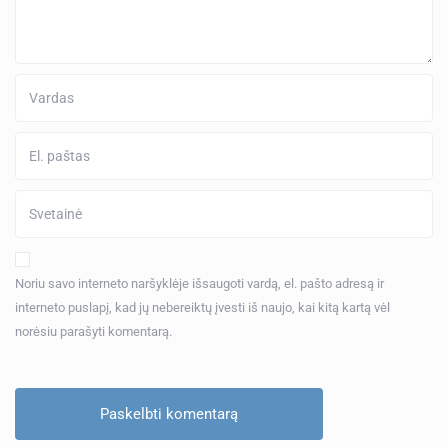
Noriu savo interneto naršyklėje išsaugoti vardą, el. pašto adresą ir
interneto puslapį, kad jų nebereiktų įvesti iš naujo, kai kitą kartą vėl
norėsiu parašyti komentarą.