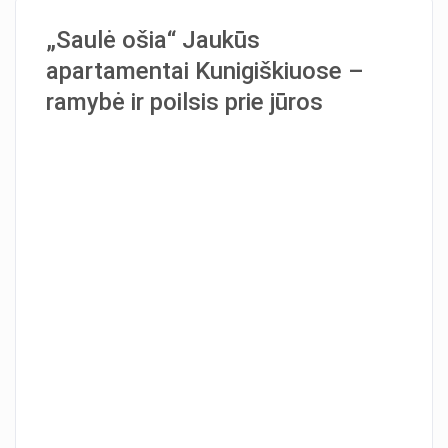
„Saulė ošia“ Jaukūs
apartamentai Kunigiškiuose –
ramybė ir poilsis prie jūros