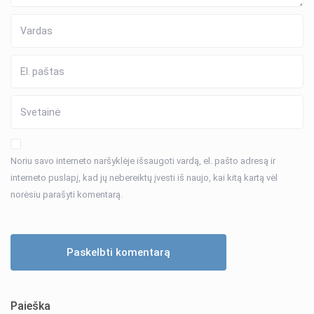
Noriu savo interneto naršyklėje išsaugoti vardą, el. pašto adresą ir
interneto puslapį, kad jų nebereiktų įvesti iš naujo, kai kitą kartą vėl
norėsiu parašyti komentarą.
Paieška