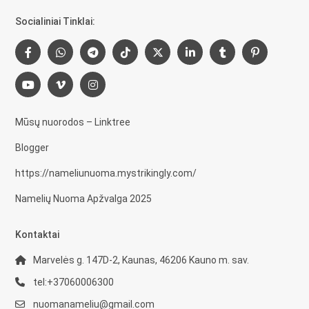
Socialiniai Tinklai:
Mūsų nuorodos – Linktree
Blogger
https://nameliunuoma.mystrikingly.com/
Namelių Nuoma Apžvalga 2025
Kontaktai
Marvelės g. 147D-2, Kaunas, 46206 Kauno m. sav.
tel:+37060006300
nuomanameliu@gmail.com