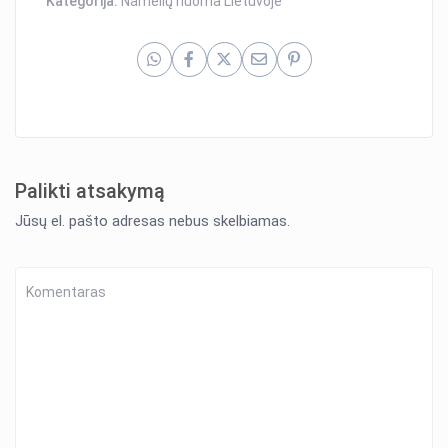
Kategorija:
Namelių nuoma Lietuvoje
Palikti atsakymą
Jūsų el. pašto adresas nebus skelbiamas.