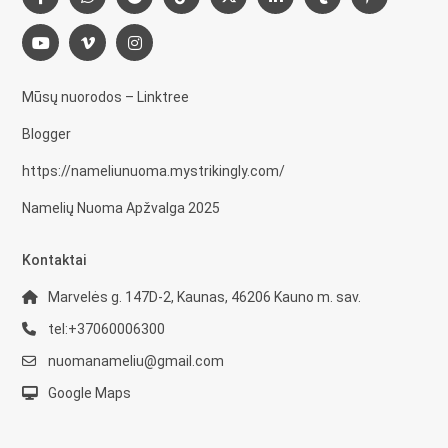
Mūsų nuorodos – Linktree
Blogger
https://nameliunuoma.mystrikingly.com/
Namelių Nuoma Apžvalga 2025
Kontaktai
Marvelės g. 147D-2, Kaunas, 46206 Kauno m. sav.
tel:+37060006300
nuomanameliu@gmail.com
Google Maps