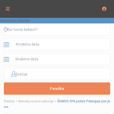
Išplėstinė paieška
Svečiai
Pradžia
Namelių nuoma Lietuvoje
ŠEIMOS SPA poilsis Palangoje prie jū
ros