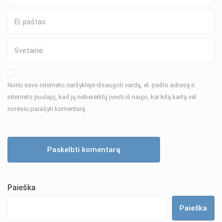
Noriu savo interneto naršyklėje išsaugoti vardą, el. pašto adresą ir
interneto puslapį, kad jų nebereiktų įvesti iš naujo, kai kitą kartą vėl
norėsiu parašyti komentarą.
Paieška
Paieška