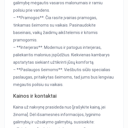
galimybę mėgautis vasaros malonumais ir ramiu
poilsiu prie vandens.
– **Pramogos**: Čia rasite įvairias pramogas,
tinkamas šeimoms su vaikais. Pasinaudokite
baseinais, vaikų žaidimų aikštelėmis ir kitomis
pramogomis.
– **Interjeras**: Modernus ir patogus interjeras,
paliekantis malonius įspūdžius. Kiekvienas kambarys
apstatytas siekiant užtikrinti jūsų komfortą.
– **Paslaugos šeimoms**: Viešbutis siūlo specialias
paslaugas, pritaikytas šeimoms, tad jums bus lengviau
mėgautis poilsiu su vaikais.
Kainos ir kontaktai
Kaina už nakvynę prasideda nuo [įrašykite kainą, jei
žinoma]. Dėl išsamesnės informacijos, lyginimo
galimybių ir užsakymo galimybių, susisiekite: