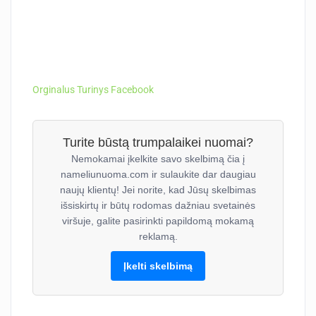
Orginalus Turinys Facebook
Turite būstą trumpalaikei nuomai?
Nemokamai įkelkite savo skelbimą čia į
nameliunuoma.com ir sulaukite dar daugiau
naujų klientų! Jei norite, kad Jūsų skelbimas
išsiskirtų ir būtų rodomas dažniau svetainės
viršuje, galite pasirinkti papildomą mokamą
reklamą.
Įkelti skelbimą