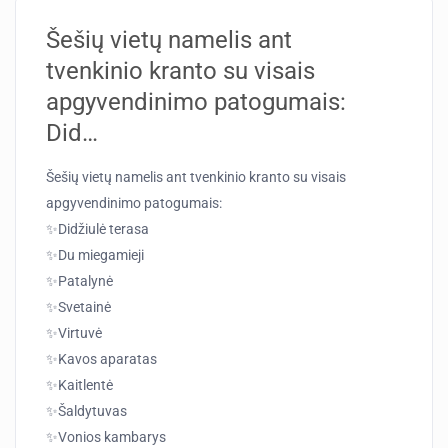
Šešių vietų namelis ant
tvenkinio kranto su visais
apgyvendinimo patogumais:
Did…
Šešių vietų namelis ant tvenkinio kranto su visais
apgyvendinimo patogumais:
✨Didžiulė terasa
✨Du miegamieji
✨Patalynė
✨Svetainė
✨Virtuvė
✨Kavos aparatas
✨Kaitlentė
✨Šaldytuvas
✨Vonios kambarys