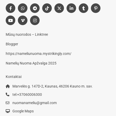
Mūsų nuorodos – Linktree
Blogger
https://nameliunuoma.mystrikingly.com/
Namelių Nuoma Apžvalga 2025
Kontaktai
Marvelės g. 147D-2, Kaunas, 46206 Kauno m. sav.
tel:+37060006300
nuomanameliu@gmail.com
Google Maps