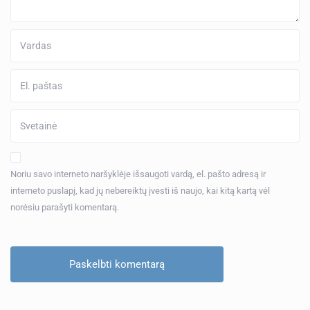
Noriu savo interneto naršyklėje išsaugoti vardą, el. pašto adresą ir
interneto puslapį, kad jų nebereiktų įvesti iš naujo, kai kitą kartą vėl
norėsiu parašyti komentarą.