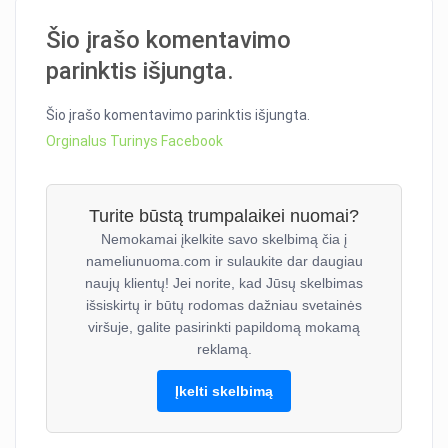
Šio įrašo komentavimo
parinktis išjungta.
Šio įrašo komentavimo parinktis išjungta.
Orginalus Turinys Facebook
Turite būstą trumpalaikei nuomai?
Nemokamai įkelkite savo skelbimą čia į
nameliunuoma.com ir sulaukite dar daugiau
naujų klientų! Jei norite, kad Jūsų skelbimas
išsiskirtų ir būtų rodomas dažniau svetainės
viršuje, galite pasirinkti papildomą mokamą
reklamą.
Įkelti skelbimą