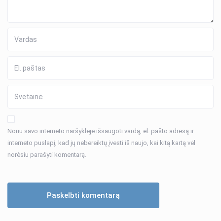
Noriu savo interneto naršyklėje išsaugoti vardą, el. pašto adresą ir
interneto puslapį, kad jų nebereiktų įvesti iš naujo, kai kitą kartą vėl
norėsiu parašyti komentarą.