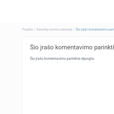
Pradžia
Namelių nuoma Lietuvoje
Šio įrašo komentavimo parin
Šio įrašo komentavimo parinkti
Šio įrašo komentavimo parinktis išjungta.