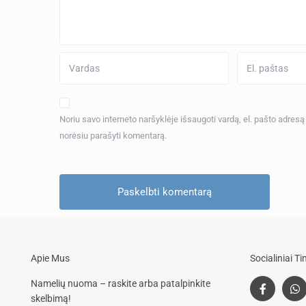
Noriu savo interneto naršyklėje išsaugoti vardą, el. pašto adresą ir
norėsiu parašyti komentarą.
Apie Mus
Socialiniai Tin
Namelių nuoma – raskite arba patalpinkite
skelbimą!