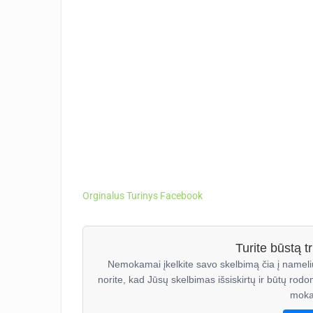
Orginalus Turinys Facebook
Turite būstą 
Nemokamai įkelkite savo skelbimą čia į nameli
norite, kad Jūsų skelbimas išsiskirtų ir būtų rodo
moka