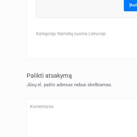
Įke
Kategorija:
Namelių nuoma Lietuvoje
Palikti atsakymą
Jūsų el. pašto adresas nebus skelbiamas.