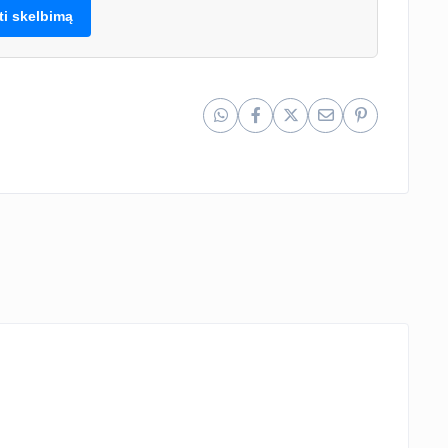
lti skelbimą