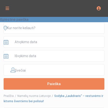
Išplėstinė paieška
Svečiai
Pradžia
Namelių nuoma Lietuvoje
Sodyba „Laukdvaris“ – vestuvėms ir
kitoms šventėms bei poilsiui!