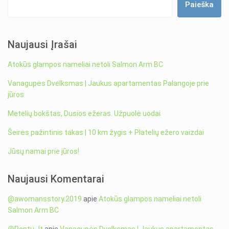
Paieška
Naujausi Įrašai
Atokūs glampos nameliai netoli Salmon Arm BC
Vanagupės Dvelksmas | Jaukus apartamentas Palangoje prie
jūros
Metelių bokštas, Dusios ežeras. Užpuolė uodai
Šeirės pažintinis takas | 10 km žygis + Platelių ežero vaizdai
Jūsų namai prie jūros!
Naujausi Komentarai
@awomansstory.2019
apie
Atokūs glampos nameliai netoli
Salmon Arm BC