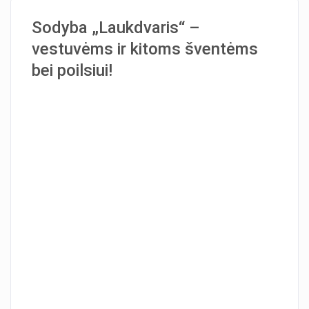
Sodyba „Laukdvaris“ –
vestuvėms ir kitoms šventėms
bei poilsiui!