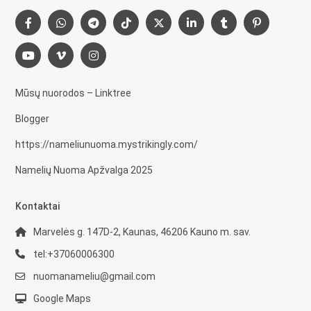
Mūsų nuorodos – Linktree
Blogger
https://nameliunuoma.mystrikingly.com/
Namelių Nuoma Apžvalga 2025
Kontaktai
Marvelės g. 147D-2, Kaunas, 46206 Kauno m. sav.
tel:+37060006300
nuomanameliu@gmail.com
Google Maps