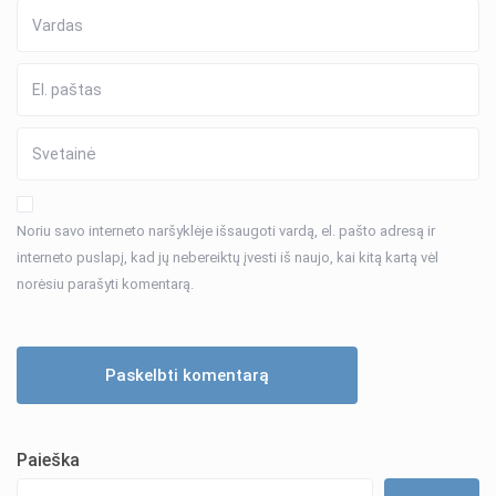
Noriu savo interneto naršyklėje išsaugoti vardą, el. pašto adresą ir
interneto puslapį, kad jų nebereiktų įvesti iš naujo, kai kitą kartą vėl
norėsiu parašyti komentarą.
Paieška