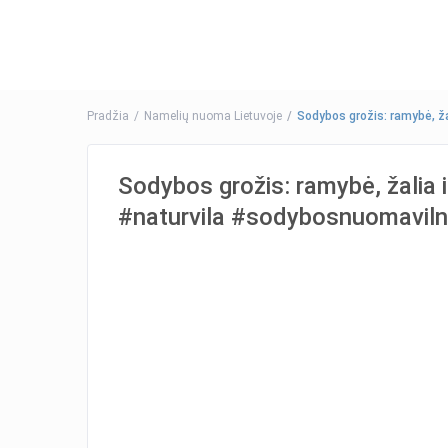
Pradžia
Namelių nuoma Lietuvoje
Sodybos grožis: ramybė, 
Sodybos grožis: ramybė, žalia
#naturvila #sodybosnuomaviln